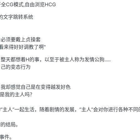
CG模式,自由浏览HCG
的文字跳转系统
为必须要戴上贞操套
..看来得好好调教了啊"
天都想着H的事，以至于被主人称为发情公狗.....
自己的变态行为
，我却感觉自己是在变得越发好色
…是我的主人吗？
“主人”一起生活，随着剧情的发展，“主人”会对你进行各种不同
同的结局。
事件。