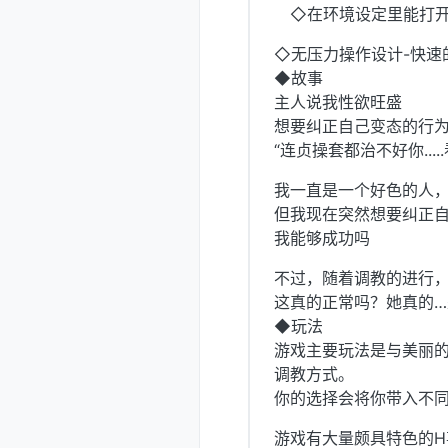
◇在环境设定里能打开全
◇无压力操作设计-快速
◆故事
主人说我性欲旺盛
想要纠正自己变态的行
“连贞操套都治不好你...
我一直是一个好色的人，整
但我现在突然想要纠正
我能够成功吗
不过，随着调教的进行
这真的正常吗？她真的
◆玩法
游戏主要玩法是与美丽的
调教方式。
你的选择会将你带入不
游戏有大量颇具特色的H