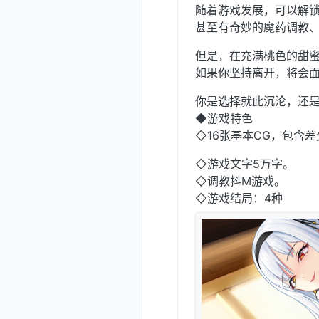
随着游戏发展，可以解
甚至有奇妙的魔药调教
但是，在充满桃色的甜
如果你坚持离开，将会
你是选择就此沉沦，还
◆游戏特色
◇16张基本CG，包含差
◇游戏文字5万字。
◇调教抖M游戏。
◇游戏结局：4种