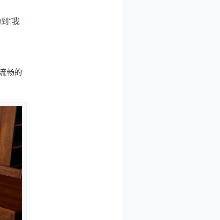
到“我
更流畅的