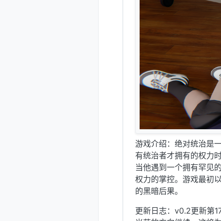
游戏介绍：绝对统治是
有统治者才拥有的权力
当他遇到一个拥有罕见
权力的掌控。游戏最初
的黑暗后果。
更新日志：v0.2更新