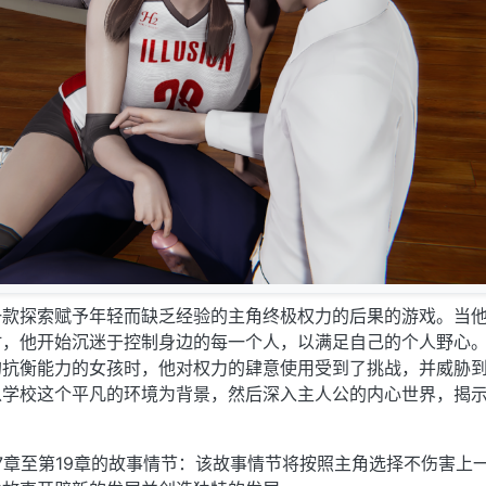
一款探索赋予年轻而缺乏经验的主角终极权力的后果的游戏。当
时，他开始沉迷于控制身边的每一个人，以满足自己的个人野心
的抗衡能力的女孩时，他对权力的肆意使用受到了挑战，并威胁
以学校这个平凡的环境为背景，然后深入主人公的内心世界，揭
第17章至第19章的故事情节：该故事情节将按照主角选择不伤害上