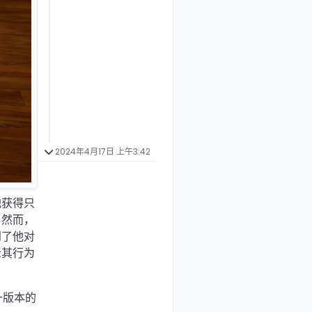
2024年4月17日 上午3:42
他获得只
。然而，
到了他对
示其行为
一版本的