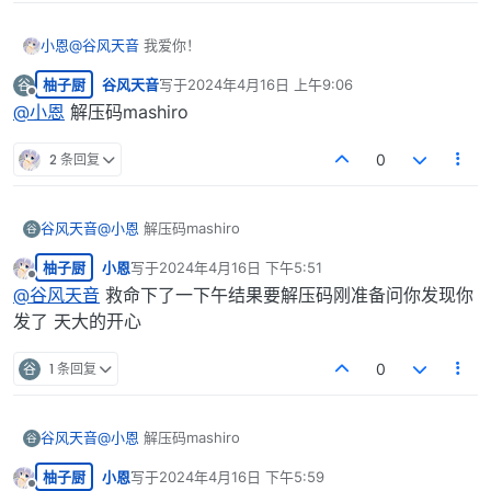
小恩
@
谷风天音
我爱你！
柚子厨
谷风天音
写于
2024年4月16日 上午9:06
谷
最后由 编辑
离线
@
小恩
解压码mashiro
2 条回复
0
谷风天音
@
小恩
解压码mashiro
谷
柚子厨
小恩
写于
2024年4月16日 下午5:51
最后由 编辑
离线
@
谷风天音
救命下了一下午结果要解压码刚准备问你发现你
发了 天大的开心
谷
1 条回复
0
谷风天音
@
小恩
解压码mashiro
谷
柚子厨
小恩
写于
2024年4月16日 下午5:59
最后由 编辑