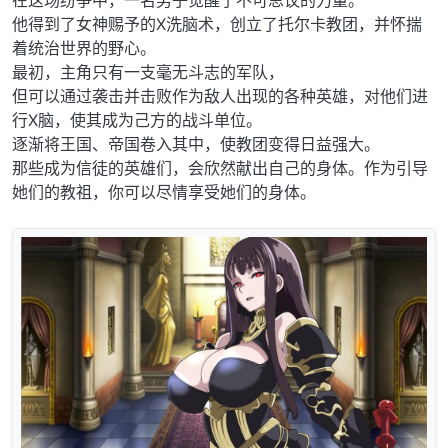
在这场纷争中，一名男子觉醒了不可思议的力量。
他得到了女神赐予的X洗脑术，创立了托尔卡教团，并怀揣
着统治世界的野心。
最初，主角只有一支毫无斗志的军队，
但可以通过袭击并击败作为敌人出现的各种英雄，对他们进
行X脑，使其成为己方的战斗单位。
逐渐将王国、帝国卷入其中，使教团变得日益强大。
那些成为信徒的英雄们，会欣然献出自己的身体。作为引导
她们的教祖，你可以尽情享受她们的身体。