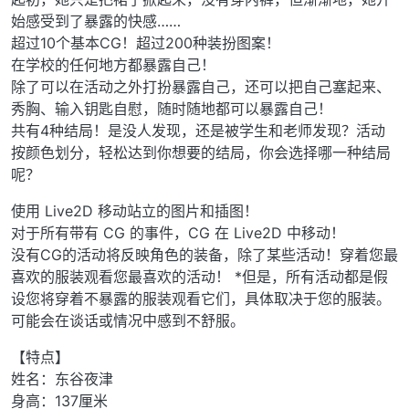
始感受到了暴露的快感……
超过10个基本CG！超过200种装扮图案！
在学校的任何地方都暴露自己！
除了可以在活动之外打扮暴露自己，还可以把自己塞起来、
秀胸、输入钥匙自慰，随时随地都可以暴露自己！
共有4种结局！是没人发现，还是被学生和老师发现？活动
按颜色划分，轻松达到你想要的结局，你会选择哪一种结局
呢？
使用 Live2D 移动站立的图片和插图！
对于所有带有 CG 的事件，CG 在 Live2D 中移动！
没有CG的活动将反映角色的装备，除了某些活动！穿着您最
喜欢的服装观看您最喜欢的活动！ *但是，所有活动都是假
设您将穿着不暴露的服装观看它们，具体取决于您的服装。
可能会在谈话或情况中感到不舒服。
【特点】
姓名：东谷夜津
身高：137厘米