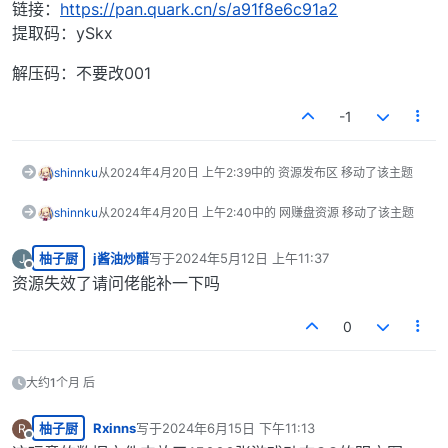
链接：
https://pan.quark.cn/s/a91f8e6c91a2
提取码：ySkx
解压码：不要改001
-1
shinnku
从
2024年4月20日 上午2:39
中的 资源发布区 移动了该主题
shinnku
从
2024年4月20日 上午2:40
中的 网赚盘资源 移动了该主题
柚子厨
j酱油炒醋
写于
2024年5月12日 上午11:37
J
最后由 编辑
离线
资源失效了请问佬能补一下吗
0
大约1个月 后
柚子厨
Rxinns
写于
2024年6月15日 下午11:13
R
最后由 编辑
离线