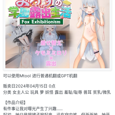
可以使用Mtool 进行普通机翻或GPT机翻
贩卖日2024年04月15日 0点
分类 女主人公 玩具 萝 妖怪 露出 羞耻/耻辱 兽耳 贫乳/微乳
【作品介绍】
有件事让我对曝光产生了兴趣......
起初，她只是把裙子掀起来，没有穿内裤，但渐渐地，她开