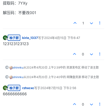
提取码：7YXy
解压码：不要改001
1
柚子厨
kirie_1337
写于
2024年4月15日 下午6:47
K
最后由 编辑
离线
123123123123
0
shinnku
从
2024年4月20日 上午2:39
中的 资源发布区 移动了该主题
shinnku
从
2024年4月20日 上午2:40
中的 网赚盘资源 移动了该主题
柚子厨
rzhxcxc
写于
2024年7月15日 下午2:56
R
最后由 编辑
离线
6666666666
0