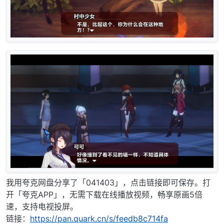
我用夸克网盘分享了「041403」，点击链接即可保存。打
开「夸克APP」，无需下载在线播放视频，畅享原画5倍
速，支持电视投屏。
链接：
https://pan.quark.cn/s/feedb8c714fa