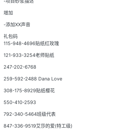
-项目砂浆描述
增加
-添加XX声音
礼包码
115-948-4696贴纸红玫瑰
121-933-3254老师贴纸
247-202-6768
259-592-2488 Dana Love
308-175-8929贴纸樱花
550-410-2593
792-340-5464班级代表
847-336-9519艾莎的爱(特工级)