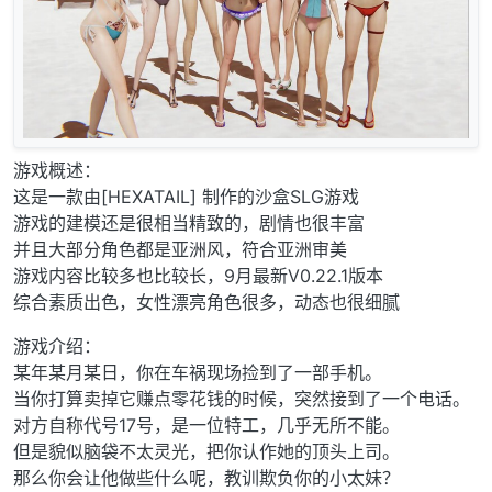
游戏概述：
这是一款由[HEXATAIL] 制作的沙盒SLG游戏
游戏的建模还是很相当精致的，剧情也很丰富
并且大部分角色都是亚洲风，符合亚洲审美
游戏内容比较多也比较长，9月最新V0.22.1版本
综合素质出色，女性漂亮角色很多，动态也很细腻
游戏介绍：
某年某月某日，你在车祸现场捡到了一部手机。
当你打算卖掉它赚点零花钱的时候，突然接到了一个电话。
对方自称代号17号，是一位特工，几乎无所不能。
但是貌似脑袋不太灵光，把你认作她的顶头上司。
那么你会让他做些什么呢，教训欺负你的小太妹？