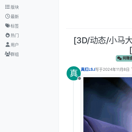
跳转至内容
版块
最新
标签
热门
[3D/动态/小马大
用户
群组
网赚
真红LSJ
写于
2024年11月8日 
真
最后由 编辑
离线