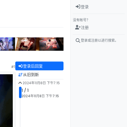
登录
没有帐号？
注册
登录或注册以进行搜索。
登录后回复
#1
从旧到新
2024年11月8日 下午7:15
1 / 1
2024年11月8日 下午7:15