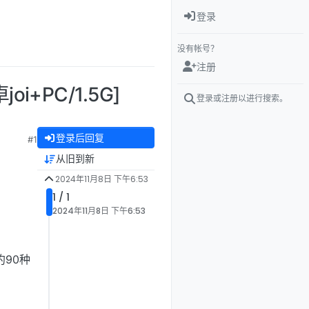
登录
没有帐号？
注册
i+PC/1.5G]
登录或注册以进行搜索。
登录后回复
#1
从旧到新
2024年11月8日 下午6:53
1 / 1
2024年11月8日 下午6:53
 约90种