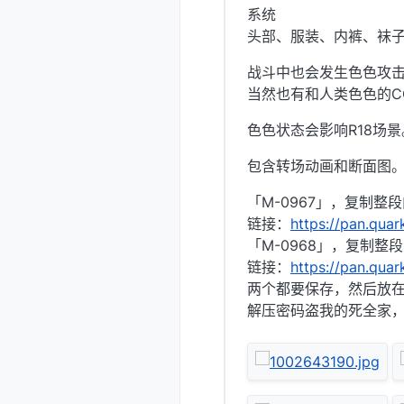
系统
头部、服装、内裤、袜子
战斗中也会发生色色攻
当然也有和人类色色的C
色色状态会影响R18场
包含转场动画和断面图。
「M-0967」，复制整
链接：
https://pan.qua
「M-0968」，复制整
链接：
https://pan.qua
两个都要保存，然后放
解压密码盗我的死全家