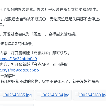
4个部分的换装要素。换装几乎反映在所有立绘R18场景中。
击。战败后会自动被不断凌〇、无论哭泣还是失禁都不会停止。
G。
景。开发过度会成为「弱点」、变得越来越敏感。
也有单CG的H场景。
段内容，打开最新版「夸克APP」即可获取。
rk.cn/s/13e22afdb9a9
段内容，打开最新版「夸克APP」即可获取。
rk.cn/s/db9cdd26c5bb
在一起解压
，解压密码都不改的废物，家里不是死人了，就是没妈的东西。