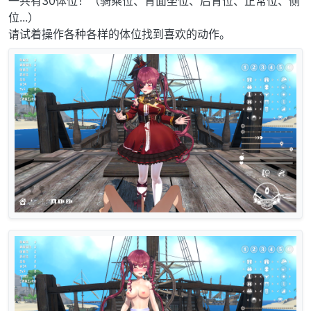
一共有30体位！（骑乘位、背面坐位、后背位、正常位、侧
位...）
请试着操作各种各样的体位找到喜欢的动作。