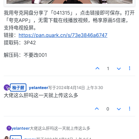
我用夸克网盘分享了「041315」，点击链接即可保存。打开
「夸克APP」，无需下载在线播放视频，畅享原画5倍速，
支持电视投屏。
链接：
https://pan.quark.cn/s/73e3846a6747
提取码：3P42
解压码：不要改001
1
柚子厨
yelanteer
写于
2024年4月14日 上午3:30
Y
最后由 编辑
离线
大佬这么肝吗这一天就上传这么多
0
yelanteer
大佬这么肝吗这一天就上传这么多
Y