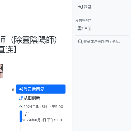
登录
没有帐号？
注册
阳师（除靈陰陽師）
登录或注册以进行搜索。
度直连】
登录后回复
#1
从旧到新
2024年11月8日 下午5:00
1 / 1
2024年11月8日 下午5:00