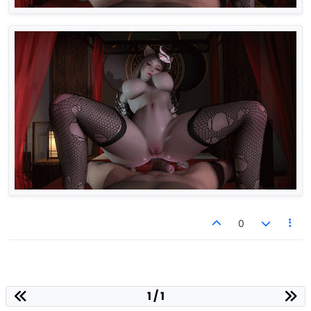
0
1 / 1