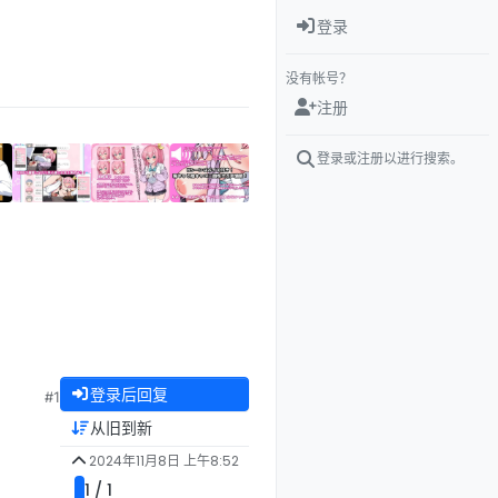
登录
没有帐号？
注册
登录或注册以进行搜索。
登录后回复
#1
从旧到新
2024年11月8日 上午8:52
1 / 1