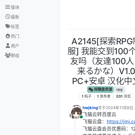
跳转至内容
版块
最新
标签
热门
A2145[探索RP
用户
服] 我能交到100
群组
友吗（友達100
来るかな）V1.
PC+安卓 汉化中
网赚盘资源
rpg
1
帖子
1
发布者
201
浏览
hwjking
写于
2024年11月8日 
最后由 编辑
飞猫云转百度云
在线
飞猫云盘：
https://jmj.
飞猫云盘会员优惠码：12