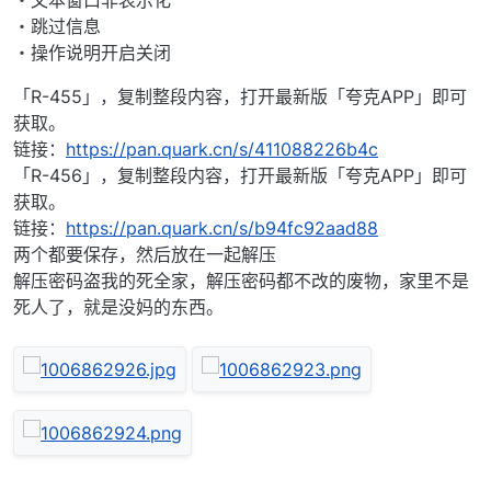
・文本窗口非表示化
・跳过信息
・操作说明开启关闭
「R-455」，复制整段内容，打开最新版「夸克APP」即可
获取。
链接：
https://pan.quark.cn/s/411088226b4c
「R-456」，复制整段内容，打开最新版「夸克APP」即可
获取。
链接：
https://pan.quark.cn/s/b94fc92aad88
两个都要保存，然后放在一起解压
解压密码盗我的死全家，解压密码都不改的废物，家里不是
死人了，就是没妈的东西。