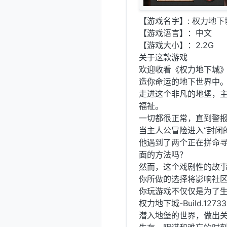
【游戏名字】: 权力地下城-
【游戏语言】：中文
【游戏大小】：2.2G
关于这款游戏
欢迎收看《权力地下城
造你命运的地下世界中
走进这个非凡的地堡，
福祉。
一切都很正常，直到警报
当主人公冒险进入“封闭
他遇到了两个正在拼命
面的方法吗？
然而，这个戏剧性的故
你所做的选择将影响社
你玩游戏不仅仅是为了
权力地下城-Build.1273
潜入地堡的世界，做出