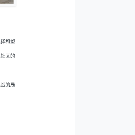
选择和塑
保社区的
挑战的局