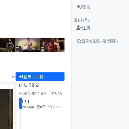
登录
没有帐号？
注册
登录或注册以进行搜索。
登录后回复
#1
从旧到新
2024年11月8日 上午6:38
1 / 1
2024年11月8日 上午6:38