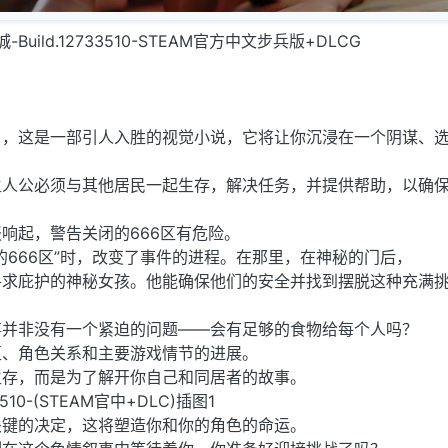
Build.12733510-STEAM官方中文步兵版+DLCG
》，这是一部引人入胜的视觉小说，它将让你沉浸在一个阴谋、
。
主人公必须与其他居民一起生存，解决任务，并提供帮助，以确
响起，警告关闭的666区有危险。
的666区”时，改变了事件的进程。在那里，在神秘的门后，
寻求庇护的神秘女孩。他能确保他们的安全并找到摆脱这种充满
事并非没有一个紧迫的问题——会有足够的食物给每个人吗？
区、角色关系和主要游戏情节的进展。
生存，而是为了解开你自己和同居者的故事。
3510-(STEAM官中+DLC)插图1
关键的决定，这将塑造你和你的角色的命运。