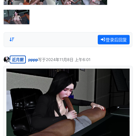
登录后回复
近月厨
pppp
写于
2024年11月8日 上午6:01
最后由 编辑
离线