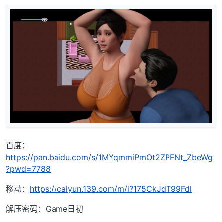
百度：
https://pan.baidu.com/s/1MYqmmiPmOt2ZPFNt_ZbeWg
?pwd=7788
移动：
https://caiyun.139.com/m/i?175CkJdT99Fdl
解压密码：Game日初