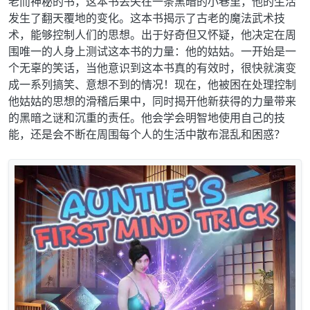
老而神秘的书，这本书丢失在一条黑暗的小巷里，他的生活
发生了翻天覆地的变化。这本书揭示了古老的魔法武术技
术，能够控制人们的思想。出于好奇但又怀疑，他决定在周
围唯一的人身上测试这本书的力量：他的姑姑。一开始是一
个无辜的笑话，当他意识到这本书真的有效时，很快就演变
成一系列搞笑、意想不到的情况！现在，他被困在处理控制
他姑姑的思想的滑稽后果中，同时揭开他新获得的力量带来
的黑暗之谜和沉重的责任。他会学会明智地使用自己的技
能，还是会不断在周围每个人的生活中散布混乱和困惑？