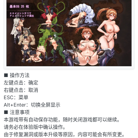
■ 操作方法
左键点击：确定
右键点击：取消
ESC：菜单
Alt+Enter：切换全屏显示
■ 注意事项
本游戏带有自动保存功能，随时关闭游戏都可以继续。
请务必在体验版中确认操作。
由于修复漏洞或版本升级等原因，内容可能会有所变更。