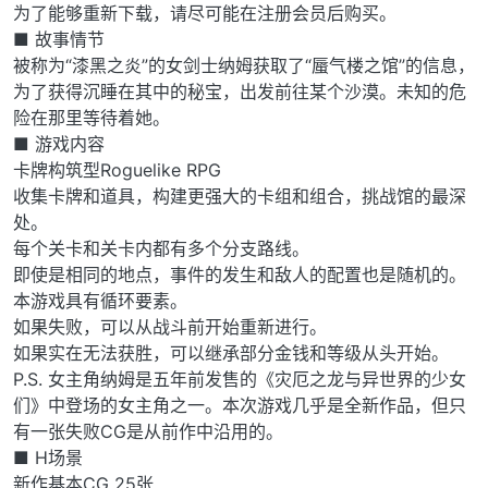
为了能够重新下载，请尽可能在注册会员后购买。
■ 故事情节
被称为“漆黑之炎”的女剑士纳姆获取了“蜃气楼之馆”的信息，
为了获得沉睡在其中的秘宝，出发前往某个沙漠。未知的危
险在那里等待着她。
■ 游戏内容
卡牌构筑型Roguelike RPG
收集卡牌和道具，构建更强大的卡组和组合，挑战馆的最深
处。
每个关卡和关卡内都有多个分支路线。
即使是相同的地点，事件的发生和敌人的配置也是随机的。
本游戏具有循环要素。
如果失败，可以从战斗前开始重新进行。
如果实在无法获胜，可以继承部分金钱和等级从头开始。
P.S. 女主角纳姆是五年前发售的《灾厄之龙与异世界的少女
们》中登场的女主角之一。本次游戏几乎是全新作品，但只
有一张失败CG是从前作中沿用的。
■ H场景
新作基本CG 25张