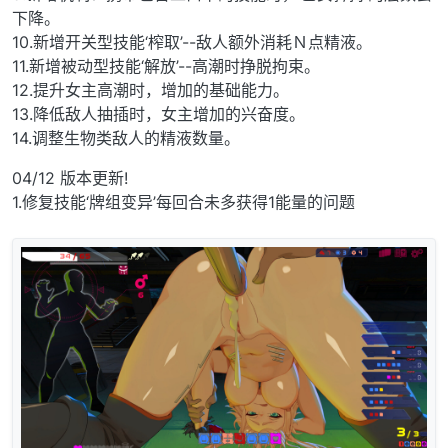
下降。
10.新增开关型技能‘榨取’--敌人额外消耗Ｎ点精液。
11.新增被动型技能‘解放’--高潮时挣脱拘束。
12.提升女主高潮时，增加的基础能力。
13.降低敌人抽插时，女主增加的兴奋度。
14.调整生物类敌人的精液数量。
04/12 版本更新!
1.修复技能‘牌组变异’每回合未多获得1能量的问题