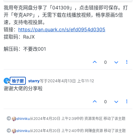
我用夸克网盘分享了「041309」，点击链接即可保存。打
开「夸克APP」，无需下载在线播放视频，畅享原画5倍
速，支持电视投屏。
链接：
https://pan.quark.cn/s/efd0954d0305
提取码：RaJX
解压码：不要改001
0
柚子厨
starry
写于
2024年4月13日 上午11:12
S
最后由 编辑
离线
谢谢大佬的分享啦
0
shinnku
从
2024年4月20日 上午2:39
中的 资源发布区 移动了该主题
shinnku
从
2024年4月20日 上午2:40
中的 网赚盘资源 移动了该主题