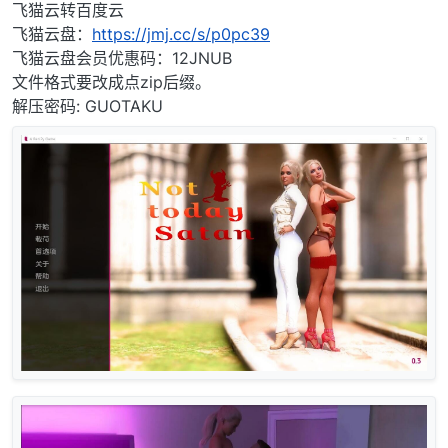
离线
飞猫云转百度云
飞猫云盘：
https://jmj.cc/s/p0pc39
飞猫云盘会员优惠码：12JNUB
文件格式要改成点zip后缀。
解压密码: GUOTAKU