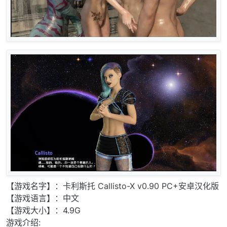
【游戏名字】：卡利斯托 Callisto-X v0.90 PC+安卓汉化版
【游戏语言】：中文
【游戏大小】：4.9G
游戏介绍: