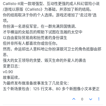
Callisto-X是一款增强型、互动性更强的成人科幻冒险小说
/游戏以原版《Callisto》为基础，并添加了新的结局。
你的结局取决于你的个人选择。游戏还增加了"走过场"选
项。
你扮演一名退役军官，在一群充满异国情调、
才华横溢的女船员的帮助下试图在浩瀚的太空中
以自由星际贸易商和抬荒者的身份谋生
但并非所有人都喜欢你或信任你。
然而，命运却出人意料地让你扮演银河卫士的角色抵御由邪
恶、
强大的女王领导的贪婪、毁灭生命的外星人的袭击
变更日志：
v0.90
故事延续，
为最终发布做准备故事发生了几处变化：
五个新场景包含：125 行文本、80 多个新图像小文本更正
0