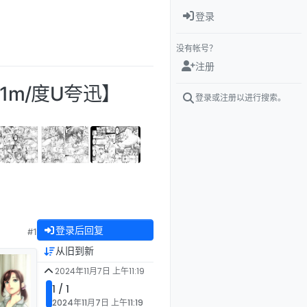
登录
没有帐号？
注册
1m/度U夸迅】
登录或注册以进行搜索。
登录后回复
#1
从旧到新
2024年11月7日 上午11:19
1 / 1
2024年11月7日 上午11:19