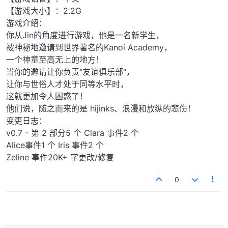
【游戏大小】：2.2G
游戏介绍：
你从Jin的角度进行游戏，他是一名新学生，
被神秘地邀请到世界著名的Kanoi Academy，
一个神童至高无上的地方！
当你的邀请让你负责"友谊俱乐部"，
让你与世俗人才处于同等水平时，
这就更加令人困惑了！
他们说，随之而来的是 hijinks、浪漫和放纵的悲伤！
变更日志：
v0.7 - 第 2 部分5 个 Clara 事件2 个
Alice事件1 个 Iris 事件2 个
Zeline 事件20K+ 字更改/修复
0