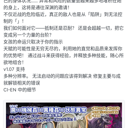
己的身体状况...... 异常和风险的数量会越来越多地堆积在她
的身上，这将是通往深渊的邀请！
不仅近战的危险临近，真正的敌人也是从「陷阱」到无法控
制的「」！
我们如何面对它——抵制还是忍耐？ 还是会超越一切，把它
变成另一个力量的台阶？
女孩的命运只取决于你的指示
天赋的可能性是无穷无尽的，利用她的直觉和品质来发挥你
的优势吧！ 通过战斗来获得经验，并释放多种技能，随心所
欲地组合！
v1.07 支持
多种分辨率。 无法启动的问题应该得到解决 修复主要与成
就解锁相关的错误
CI-EN 中的细节