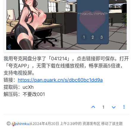
我用夸克网盘分享了「041214」，点击链接即可保存。打开
「夸克APP」，无需下载在线播放视频，畅享原画5倍速，
支持电视投屏。
链接：
https://pan.quark.cn/s/dbc60bc1dd9a
提取码：ucXh
解压码：不要改001
1
shinnku
从
2024年4月20日 上午2:39
中的 资源发布区 移动了该主题