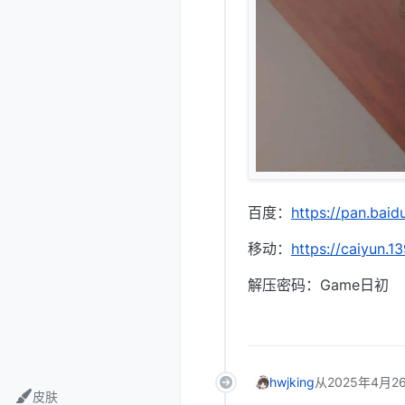
百度：
https://pan.b
移动：
https://caiyun.
解压密码：Game日初
hwjking
从
2025年4月26
皮肤