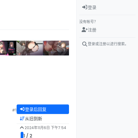
登录
没有帐号？
注册
登录或注册以进行搜索。
登录后回复
#1
从旧到新
2024年11月6日 下午7:54
1 / 2