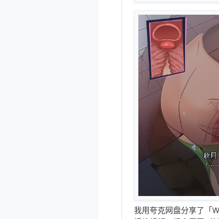
我用夸克网盘分享了「WD