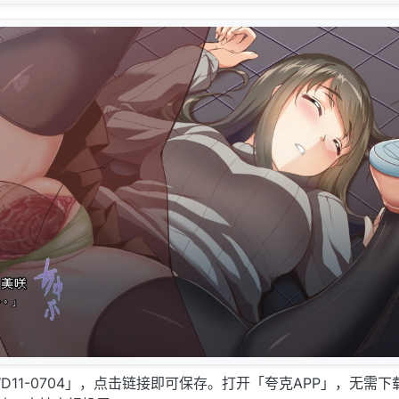
11-0704」，点击链接即可保存。打开「夸克APP」，无需下