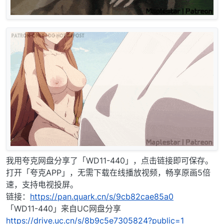
我用夸克网盘分享了「WD11-440」，点击链接即可保存。
打开「夸克APP」，无需下载在线播放视频，畅享原画5倍
速，支持电视投屏。
链接：
https://pan.quark.cn/s/9cb82cae85a0
「WD11-440」来自UC网盘分享
https://drive.uc.cn/s/8b9c5e7305824?public=1