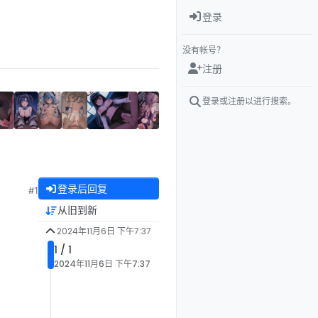
登录
没有帐号？
注册
登录或注册以进行搜索。
登录后回复
#1
从旧到新
2024年11月6日 下午7:37
1 / 1
2024年11月6日 下午7:37