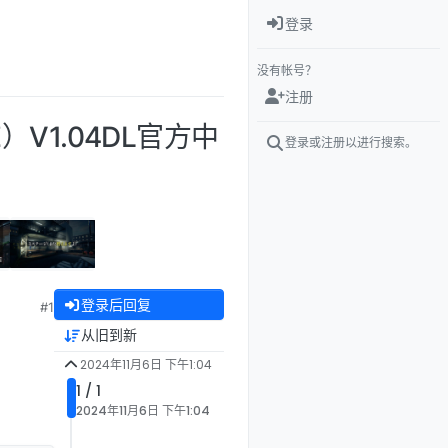
登录
没有帐号？
注册
）V1.04DL官方中
登录或注册以进行搜索。
登录后回复
#1
从旧到新
2024年11月6日 下午1:04
1 / 1
2024年11月6日 下午1:04