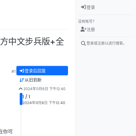
登录
没有帐号？
注册
！官方中文步兵版+全
登录或注册以进行搜索。
登录后回复
#1
从旧到新
2024年11月6日 下午12:40
1 / 1
2024年11月6日 下午12:40
在你可