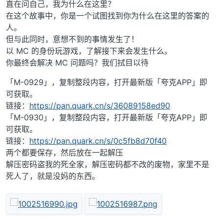
直在问自己，我为什么在这里？
在这个故事中，你是一个试图找到你为什么在这里的答案的
人。
但与此同时，意想不到的事情发生了！
以 MC 的身份玩游戏，了解接下来会发生什么。
你最终会解决 MC 问题吗？我们拭目以待
「M-0929」，复制整段内容，打开最新版「夸克APP」即
可获取。
链接：
https://pan.quark.cn/s/36089158ed90
「M-0930」，复制整段内容，打开最新版「夸克APP」即
可获取。
链接：
https://pan.quark.cn/s/0c5fb8d70f40
两个都要保存，然后放在一起解压
解压密码盗我的死全家，解压密码都不改的废物，家里不是
死人了，就是没妈的东西。