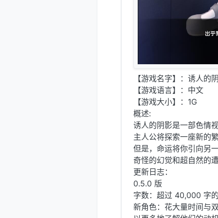
【游戏名字】：诱人的阴影 Se
【游戏语言】：中文
【游戏大小】：1G
概述:
诱人的阴影是一部色情
主人公将探索一座新的繁
但是，命运将你引向另
奇怪的幻觉和超自然的
更新日志：
0.5.0 版
字数：超过 40,000 
新角色：花大量时间与