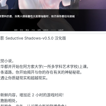
ductive Shadows-v0.5.0 汉化版
视觉小说，
华都并开始在阿方索大学(一所多学科艺术学校)上课。
一条道路，你开始揭开与你的存在有关的神秘秘密。
遭遇让你质疑现实和超越现实。
字的新鲜内容，增加近 2 小时的游戏时间！
双胞胎相处，