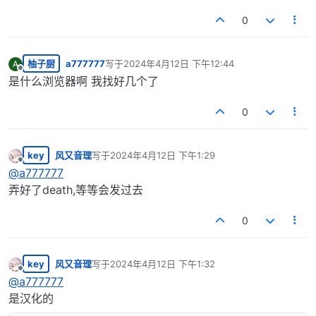
0
柚子厨
a777777
写于
2024年4月12日 下午12:44
A
最后由 编辑
离线
是什么浏览器啊 我找好几个了
0
key
风又音理
写于
2024年4月12日 下午1:29
最后由 编辑
离线
@
a777777
弄好了death,等等会发过去
0
key
风又音理
写于
2024年4月12日 下午1:32
最后由 编辑
离线
@
a777777
是汉化的