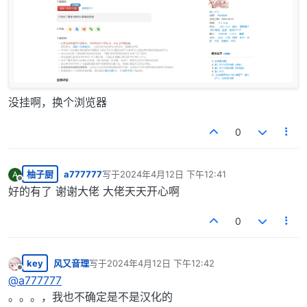
没挂啊，换个浏览器
0
柚子厨
a777777
写于
2024年4月12日 下午12:41
A
最后由 编辑
离线
好的有了 谢谢大佬 大佬天天开心啊
0
key
风又音理
写于
2024年4月12日 下午12:42
最后由 编辑
离线
@
a777777
。。。，我也不确定是不是汉化的