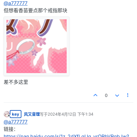
@
a777777
但想看香苗要点那个戒指那块
差不多这里
0
key
风又音理
写于
2024年4月12日 下午1:34
最后由 编辑
离线
@
a777777
链接：
https://pan.baidu.com/s/1z_2dXfLqUq_vrORbVRgbJw?