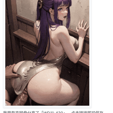
我用夸克网盘分享了「WD11-430」，点击链接即可保存。