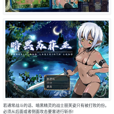
若通常战斗的话、暗黑精灵的战士丽芙姿只有被打败的份。
必须从后面或者侧面攻击要害进行斩杀!