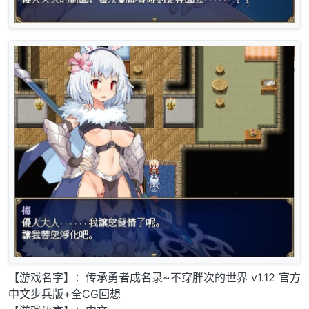
【游戏名字】：传承勇者成名录~不穿胖次的世界 v1.12 官方
中文步兵版+全CG回想