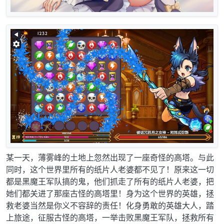
某一天，薄雾峰的土地上忽然出现了一座奇怪的高塔。与此
同时，这个世界里所有的纸片人老婆都不见了！原来这一切
都是黑魔王军队搞的鬼，他们抓走了所有的纸片人老婆，把
她们都关进了那座古怪的高塔里！身为这个世界的英雄，拯
救老婆当然是你义不容辞的责任！化身勇敢的英雄大人，踏
上旅途，征服古怪的高塔，一举击败黑魔王军队，拯救所有