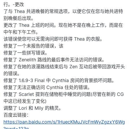
行。-更改
了与 Thea 共进晚餐的常规选项，以便它仅在您与她共进特
别晚餐后出现。
更改了 Thea 上班的时间。现在她不是在晚上工作，而是在
中午和下午工作。
该错误使您可以无需询问即可获得 Thea 的衣服。
修复了一个未报告的错误，该
修复了一些拼写错误。
修复了 Zenelith 路线的最后事件无法访问的错误。
修复了在她的浪漫路线结束后与 Zen 互动后被带回游戏开头
的错误。
修复了 1.6.9-3 Final 中 Cynthia 房间的背景损坏问题。
修复了无法正确访问 Cynthia 住处的错误。
修复了 Scarlet 提到在储物柜中睡觉的问题(尽管在新的 CG
中这已经发生了变化)
调整了 Lori 和 Mily 的精灵。
百度云链接：
https://pan.baidu.com/s/1HuecKMuJVcFmWyZgzxY6Wg
?pwd=123n