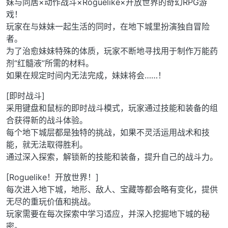
妹与同居×动作战斗×Roguelike×开放世界的奇幻RPG游
戏！
玩家在与妹妹一起生活的同时，在地下城里扮演独自冒险
者。
为了治愈妹妹特殊的体质，玩家不断地寻找用于制作万能药
剂“红髓液”所需的材料。
如果在规定时间内无法完成，妹妹将会……！
[即时战斗]
采用键盘和鼠标的即时战斗模式，玩家通过技能和装备的组
合获得新的战斗体验。
每个地下城层都是独特的挑战，如果不灵活运用战术和技
能，就无法取得胜利。
通过深入探索，解锁新的技能和装备，提升自己的战斗力。
[Roguelike！开放世界！]
每次进入地下城，地形、敌人、宝藏等都会略有变化，提供
无尽的重玩价值和挑战。
玩家需要在每次探索中学习适应，并深入挖掘地下城的秘
密。