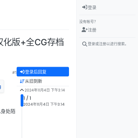
登录
没有帐号？
注册
云汉化版+全CG存档
登录或注册以进行搜索。
登录后回复
#1
从旧到新
2024年11月4日 下午3:14
1 / 1
2024年11月4日 下午3:14
己身处陌