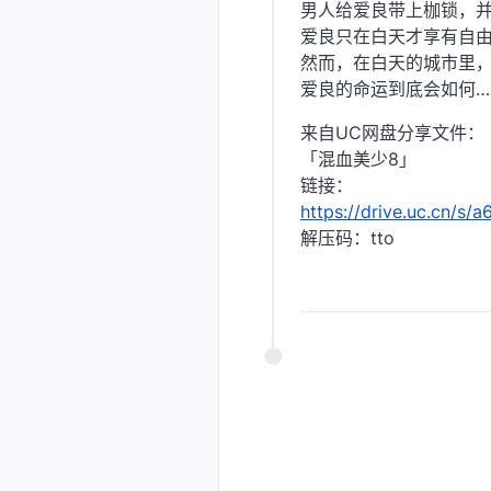
男人给爱良带上枷锁，
爱良只在白天才享有自
然而，在白天的城市里
爱良的命运到底会如何…
来自UC网盘分享文件：
「混血美少8」
链接：
https://drive.uc.cn/s/
解压码：tto