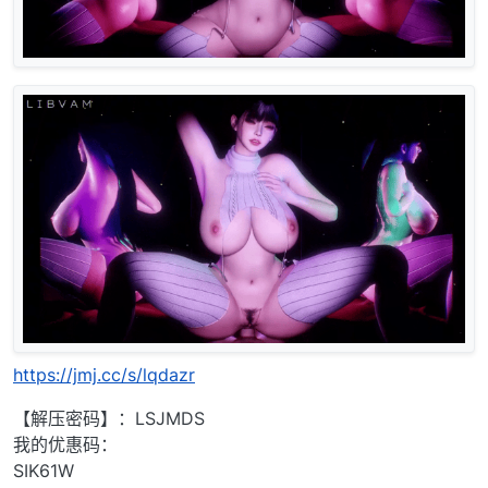
https://jmj.cc/s/lqdazr
【解压密码】：LSJMDS
我的优惠码：
SIK61W