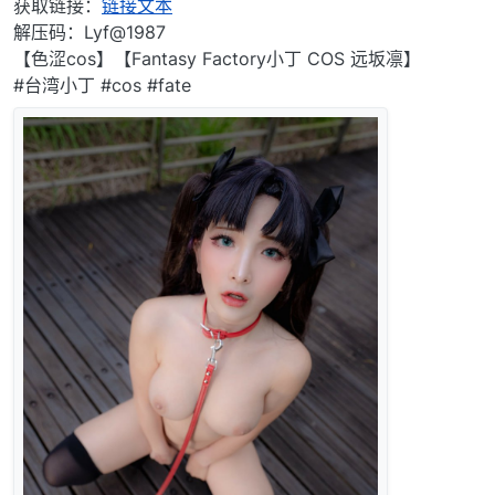
获取链接：
链接文本
解压码：Lyf@1987
【色涩cos】【Fantasy Factory小丁 COS 远坂凛】
#台湾小丁 #cos #fate