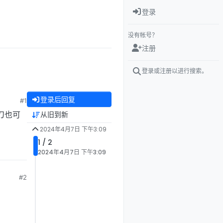
登录
没有帐号？
注册
登录或注册以进行搜索。
登录后回复
#1
刀也可
从旧到新
2024年4月7日 下午3:09
1 / 2
2024年4月7日 下午3:09
#2