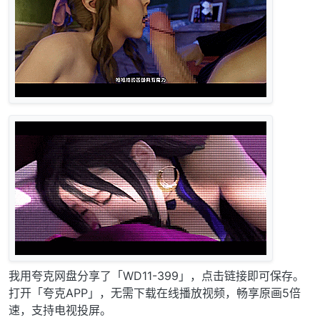
我用夸克网盘分享了「WD11-399」，点击链接即可保存。
打开「夸克APP」，无需下载在线播放视频，畅享原画5倍
速，支持电视投屏。