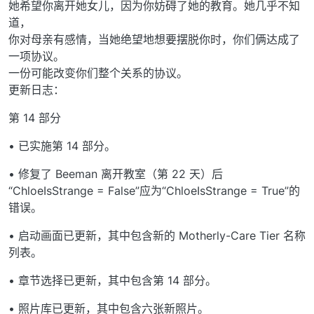
她希望你离开她女儿，因为你妨碍了她的教育。她几乎不知
道，
你对母亲有感情，当她绝望地想要摆脱你时，你们俩达成了
一项协议。
一份可能改变你们整个关系的协议。
更新日志：
第 14 部分
• 已实施第 14 部分。
• 修复了 Beeman 离开教室（第 22 天）后
“ChloeIsStrange = False”应为“ChloeIsStrange = True”的
错误。
• 启动画面已更新，其中包含新的 Motherly-Care Tier 名称
列表。
• 章节选择已更新，其中包含第 14 部分。
• 照片库已更新，其中包含六张新照片。