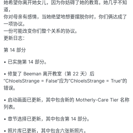
她希望你离开她女儿，因为你妨碍了她的教育。她几乎不知
道，
你对母亲有感情，当她绝望地想要摆脱你时，你们俩达成了
一项协议。
一份可能改变你们整个关系的协议。
更新日志：
第 14 部分
• 已实施第 14 部分。
• 修复了 Beeman 离开教室（第 22 天）后
“ChloeIsStrange = False”应为“ChloeIsStrange = True”的
错误。
• 启动画面已更新，其中包含新的 Motherly-Care Tier 名称
列表。
• 章节选择已更新，其中包含第 14 部分。
• 照片库已更新，其中包含六张新照片。