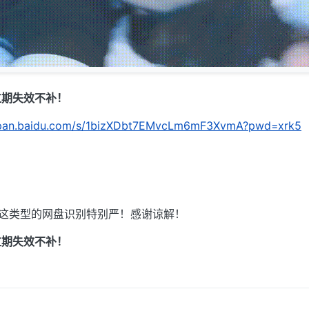
过期失效不补！
//pan.baidu.com/s/1bizXDbt7EMvcLm6mF3XvmA?pwd=xrk5
，这类型的网盘识别特别严！感谢谅解！
过期失效不补！