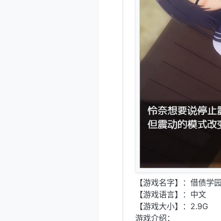
【游戏名字】：借债学园生
【游戏语言】：中文
【游戏大小】：2.9G
游戏介绍：