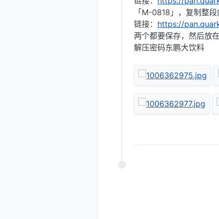
链接：
https://pan.qua
「M-0818」，复制整
链接：
https://pan.qua
两个都要保存，然后放
解压密码东鹏大饮料