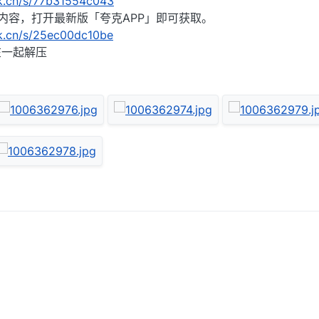
rk.cn/s/77b31554c043
段内容，打开最新版「夸克APP」即可获取。
rk.cn/s/25ec00dc10be
在一起解压