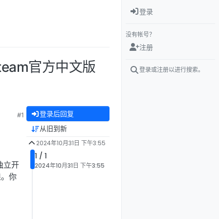
登录
没有帐号？
注册
 Steam官方中文版
登录或注册以进行搜索。
登录后回复
#1
从旧到新
2024年10月31日 下午3:55
1 / 1
独立开
2024年10月31日 下午3:55
娘。你